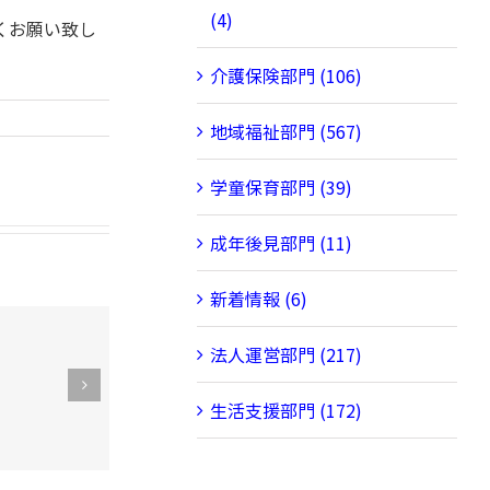
(4)
くお願い致し
介護保険部門 (106)
地域福祉部門 (567)
学童保育部門 (39)
成年後見部門 (11)
新着情報 (6)
法人運営部門 (217)
令和８年度第
１回理事会を
生活支援部門 (172)
開催！