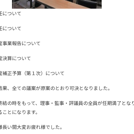
任について
任について
度事業報告について
度決算について
度補正予算（第１次）について
結果、全ての議案が原案のとおり可決となりました。
終結の時をもって、理事・監事・評議員の全員が任期満了とな
ることになります。
様長い間大変お疲れ様でした。