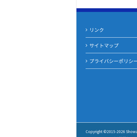
リンク
サイトマップ
プライバシーポリシ
Copyright ©2015-
2026 Showa C