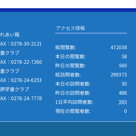
アクセス情報
ふれあい館
：0278-30-2121
総閲覧数:
472038
学童クラブ
本日の閲覧数:
58
：0278-22-7260
昨日の閲覧数:
560
学童クラブ
総訪問者数:
299375
：0278-24-6253
本日の訪問者数:
50
河原学童クラブ
昨日の訪問者数:
486
：0278-24-7778
1日平均訪問者数:
385
現在の閲覧者数:
0