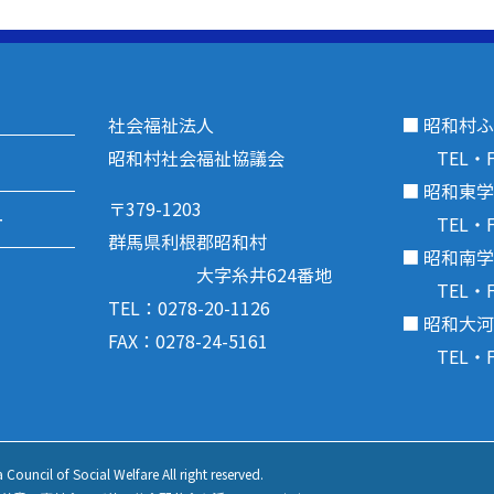
社会福祉法人
■ 昭和村
昭和村社会福祉協議会
TEL・FAX
■ 昭和東
〒379-1203
ー
TEL・FAX
群馬県利根郡昭和村
■ 昭和南
大字糸井624番地
TEL・FAX
TEL：0278-20-1126
■ 昭和大
FAX：0278-24-5161
TEL・FAX
ouncil of Social Welfare All right reserved.