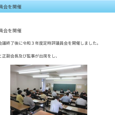
員会を開催
員会を開催
会議終了後に令和３年度定時評議員会を開催しました。
と正副会長及び監事が出席をし、