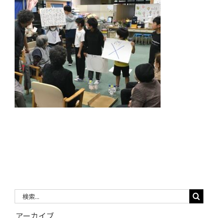
検
索
アーカイブ