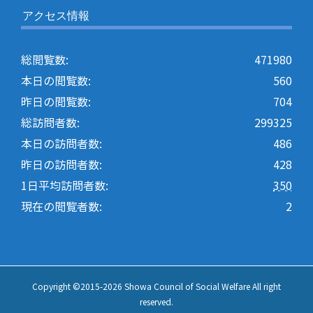
アクセス情報
総閲覧数:
471980
本日の閲覧数:
560
昨日の閲覧数:
704
総訪問者数:
299325
本日の訪問者数:
486
昨日の訪問者数:
428
1日平均訪問者数:
350
現在の閲覧者数:
2
Copyright ©2015-
2026 Showa Council of Social Welfare All right
reserved.