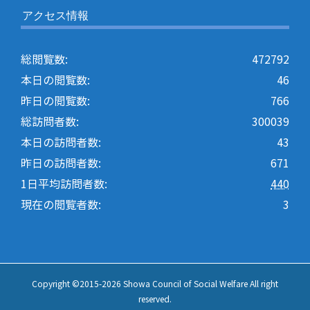
アクセス情報
総閲覧数:
472792
本日の閲覧数:
46
昨日の閲覧数:
766
総訪問者数:
300039
本日の訪問者数:
43
昨日の訪問者数:
671
1日平均訪問者数:
440
現在の閲覧者数:
3
Copyright ©2015-
2026 Showa Council of Social Welfare All right
reserved.