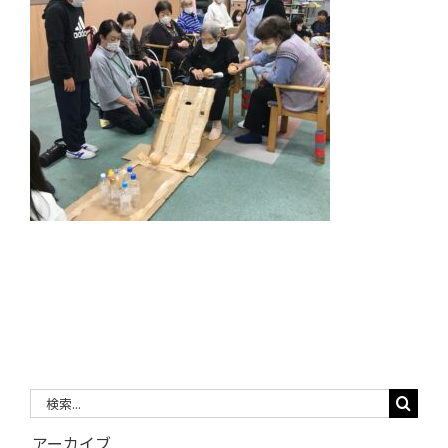
検
索
アーカイブ