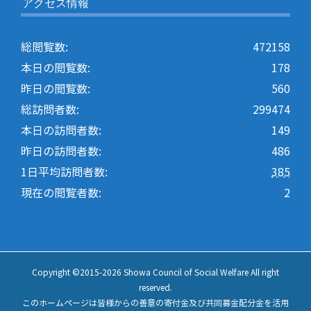
アクセス情報
総閲覧数:
472158
本日の閲覧数:
178
昨日の閲覧数:
560
総訪問者数:
299474
本日の訪問者数:
149
昨日の訪問者数:
486
1日平均訪問者数:
385
現在の閲覧者数:
2
Copyright ©2015-
2026 Showa Council of Social Welfare All right
reserved.
このホームページは皆様からの善意の寄付金及び共同募金配分金を活用