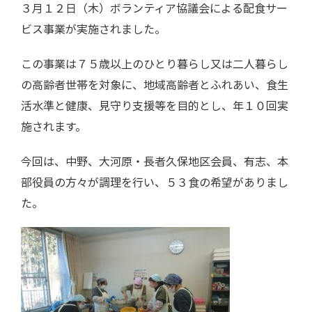
３月１２日（木）ボランティア協議会による配食サー
ビス事業が実施されました。
この事業は７５歳以上のひとり暮らし又は二人暮らし
の高齢者世帯を対象に、地域高齢者とふれあい、食生
活水準と健康、見守り支援等を目的とし、年１０回実
施されます。
今回は、中野、大河原・長者久保地区会員、有志、本
部役員の方々が調理を行い、５３食の希望がありまし
た。