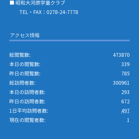
■ 昭和大河原学童クラブ
TEL・FAX：0278-24-7778
アクセス情報
総閲覧数:
473870
本日の閲覧数:
339
昨日の閲覧数:
785
総訪問者数:
300961
本日の訪問者数:
293
昨日の訪問者数:
672
1日平均訪問者数:
497
現在の閲覧者数:
1