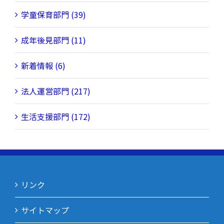
学童保育部門 (39)
成年後見部門 (11)
新着情報 (6)
法人運営部門 (217)
生活支援部門 (172)
リンク
サイトマップ