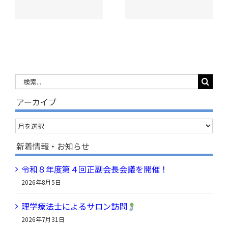
会】開催
検
索
アーカイブ
…
ア
ー
新着情報・お知らせ
カ
令和８年度第４回正副会長会議を開催！
イ
2026年8月5日
ブ
理学療法士によるサロン訪問
2026年7月31日