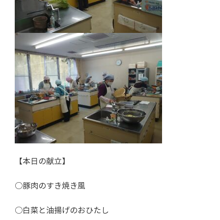
【本日の献立】
○豚肉のすき焼き風
○白菜と油揚げのおひたし