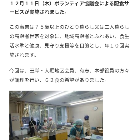
１２月１１日（木）ボランティア協議会による配食サ
ービスが実施されました。
この事業は７５歳以上のひとり暮らし又は二人暮らし
の高齢者世帯を対象に、地域高齢者とふれあい、食生
活水準と健康、見守り支援等を目的とし、年１０回実
施されます。
今回は、田岸・大堀地区会員、有志、本部役員の方々
が調理を行い、６２食の希望がありました。