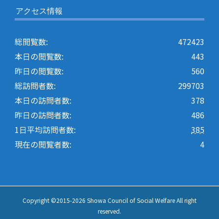
アクセス情報
総閲覧数:
472423
本日の閲覧数:
443
昨日の閲覧数:
560
総訪問者数:
299703
本日の訪問者数:
378
昨日の訪問者数:
486
1日平均訪問者数:
385
現在の閲覧者数:
4
Copyright ©2015-
2026 Showa Council of Social Welfare All right
reserved.