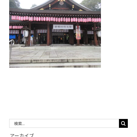
検
索
アーカイブ