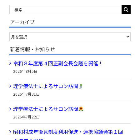
検
索
アーカイブ
…
ア
ー
新着情報・お知らせ
カ
令和８年度第４回正副会長会議を開催！
イ
2026年8月5日
ブ
理学療法士によるサロン訪問
2026年7月31日
理学療法士によるサロン訪問
2026年7月22日
昭和村成年後見制度利用促進・連携協議会第１回