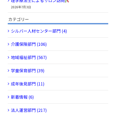
理学療法士によるサロン訪問
2026年7月3日
カテゴリー
シルバー人材センター部門 (4)
介護保険部門 (106)
地域福祉部門 (567)
学童保育部門 (39)
成年後見部門 (11)
新着情報 (6)
法人運営部門 (217)