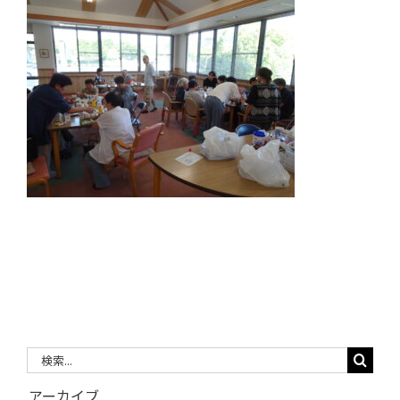
検
索
アーカイブ