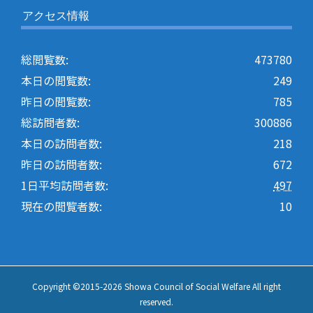
アクセス情報
総閲覧数:
473780
本日の閲覧数:
249
昨日の閲覧数:
785
総訪問者数:
300886
本日の訪問者数:
218
昨日の訪問者数:
672
1日平均訪問者数:
497
現在の閲覧者数:
10
Copyright ©2015-
2026 Showa Council of Social Welfare All right
reserved.