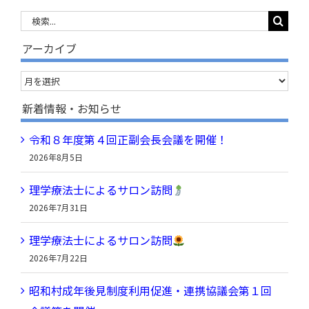
検
索
アーカイブ
…
ア
ー
新着情報・お知らせ
カ
令和８年度第４回正副会長会議を開催！
イ
2026年8月5日
ブ
理学療法士によるサロン訪問
2026年7月31日
理学療法士によるサロン訪問
2026年7月22日
昭和村成年後見制度利用促進・連携協議会第１回