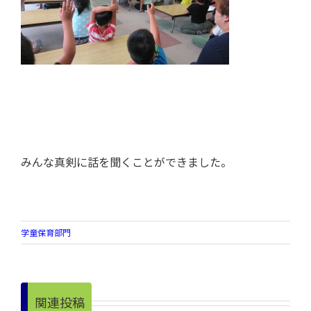
みんな真剣に話を聞くことができました。
学童保育部門
関連投稿