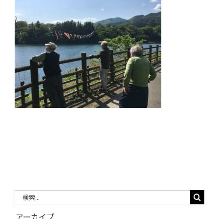
検
索
アーカイブ