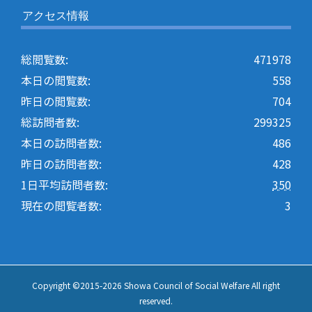
アクセス情報
総閲覧数:
471978
本日の閲覧数:
558
昨日の閲覧数:
704
総訪問者数:
299325
本日の訪問者数:
486
昨日の訪問者数:
428
1日平均訪問者数:
350
現在の閲覧者数:
3
Copyright ©2015-
2026 Showa Council of Social Welfare All right
reserved.