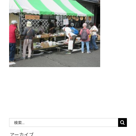
検
索
アーカイブ