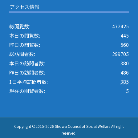
アクセス情報
総閲覧数:
472425
本日の閲覧数:
445
昨日の閲覧数:
560
総訪問者数:
299705
本日の訪問者数:
380
昨日の訪問者数:
486
1日平均訪問者数:
385
現在の閲覧者数:
5
Copyright ©2015-
2026 Showa Council of Social Welfare All right
reserved.