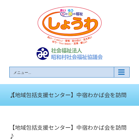
Skip
to
content
メニュー...
【地域包括支援センター】中宿わかば会を訪問♪
【地域包括支援センター】中宿わかば会を訪問
♪