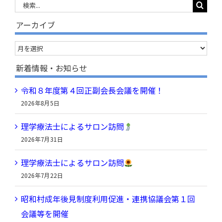
検
索
アーカイブ
…
ア
ー
新着情報・お知らせ
カ
令和８年度第４回正副会長会議を開催！
イ
2026年8月5日
ブ
理学療法士によるサロン訪問
2026年7月31日
理学療法士によるサロン訪問
2026年7月22日
昭和村成年後見制度利用促進・連携協議会第１回
会議等を開催