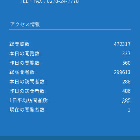
TEL・FAX：0278-24-7778
アクセス情報
総閲覧数:
472317
本日の閲覧数:
337
昨日の閲覧数:
560
総訪問者数:
299613
本日の訪問者数:
288
昨日の訪問者数:
486
1日平均訪問者数:
385
現在の閲覧者数:
1