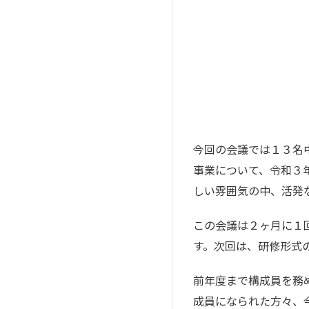
今回の会議では１３名
事業について、令和３
しい雰囲気の中、活発
この会議は２ヶ月に１
す。次回は、研修形式
前年度まで構成員を務
成員になられた方々、