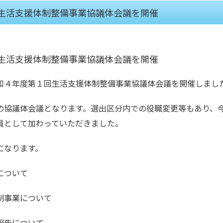
生活支援体制整備事業協議体会議を開催
生活支援体制整備事業協議体会議を開催
和４年度第１回生活支援体制整備事業協議体会議を開催しまし
の協議体会議となります。選出区分内での役職変更等もあり、
員として加わっていただきました。
になります。
について
制事業について
報告について