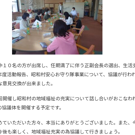
中１０名の方が出席し、任期満了に伴う正副会長の選出、生活
年度活動報告、昭和村安心お守り隊事業について、協議が行わ
な意見交換が出来ました。
回開催し昭和村の地域福祉の充実について話し合いがおこなわ
の協議体を開催する予定です。
めていただいた方々、本当にありがとうございました。また、
今後も楽しく、地域福祉充実の為協議して行きましょう。