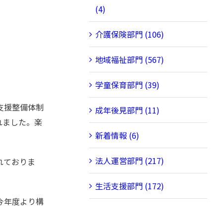
(4)
介護保険部門 (106)
地域福祉部門 (567)
学童保育部門 (39)
支援整備体制
成年後見部門 (11)
れました。楽
新着情報 (6)
法人運営部門 (217)
れておりま
生活支援部門 (172)
今年度より構