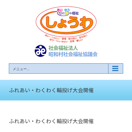
Skip
to
content
メニュー...
ふれあい・わくわく輪投げ大会開催
ふれあい・わくわく輪投げ大会開催