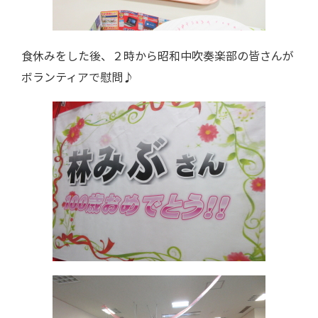
食休みをした後、２時から昭和中吹奏楽部の皆さんが
ボランティアで慰問♪