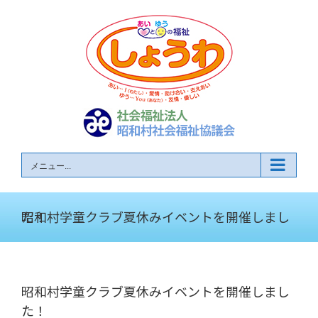
Skip
to
content
メニュー...
昭和村学童クラブ夏休みイベントを開催しました！
昭和村学童クラブ夏休みイベントを開催しまし
た！