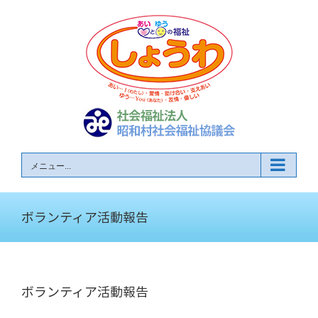
Skip
to
content
メニュー...
ボランティア活動報告
ボランティア活動報告