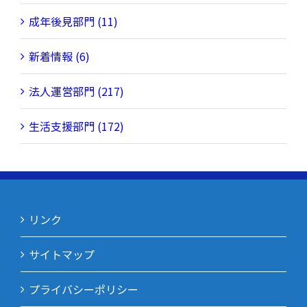
成年後見部門 (11)
新着情報 (6)
法人運営部門 (217)
生活支援部門 (172)
リンク
サイトマップ
プライバシーポリシー