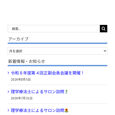
検
索
アーカイブ
…
ア
ー
新着情報・お知らせ
カ
令和８年度第４回正副会長会議を開催！
イ
2026年8月5日
ブ
理学療法士によるサロン訪問
2026年7月31日
理学療法士によるサロン訪問