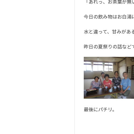
「あれっ、お茶葉が無
今日の飲み物はお白湯
水と違って、甘みがあ
昨日の夏祭りの話など
最後にパチリ。