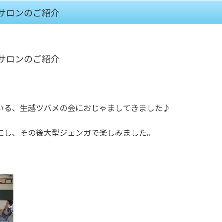
サロンのご紹介
サロンのご紹介
いる、生越ツバメの会におじゃましてきました♪
にし、その後大型ジェンガで楽しみました。