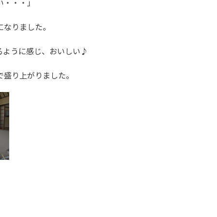
い・・・」
になりました。
るように感じ、おいしい♪
で盛り上がりました。