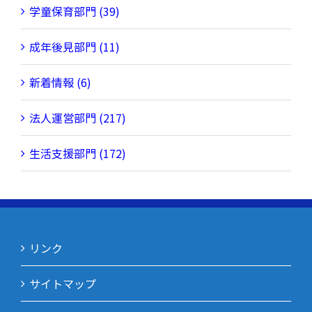
学童保育部門 (39)
成年後見部門 (11)
新着情報 (6)
法人運営部門 (217)
生活支援部門 (172)
リンク
サイトマップ