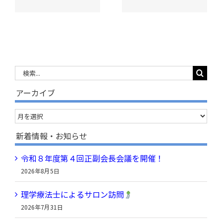
検
索
アーカイブ
…
ア
ー
新着情報・お知らせ
カ
令和８年度第４回正副会長会議を開催！
イ
2026年8月5日
ブ
理学療法士によるサロン訪問
2026年7月31日