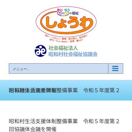
Skip
to
content
メニュー...
昭和村生活支援体制整備事業 令和５年度第２回協議体会議を開催
昭和村生活支援体制整備事業 令和５年度第２
回協議体会議を開催