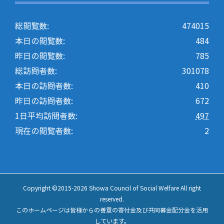
総閲覧数:
474015
本日の閲覧数:
484
昨日の閲覧数:
785
総訪問者数:
301078
本日の訪問者数:
410
昨日の訪問者数:
672
1日平均訪問者数:
497
現在の閲覧者数:
2
Copyright ©2015-
2026 Showa Council of Social Welfare All right
reserved.
このホームページは皆様からの善意の寄付金及び共同募金配分金を活用
しています。