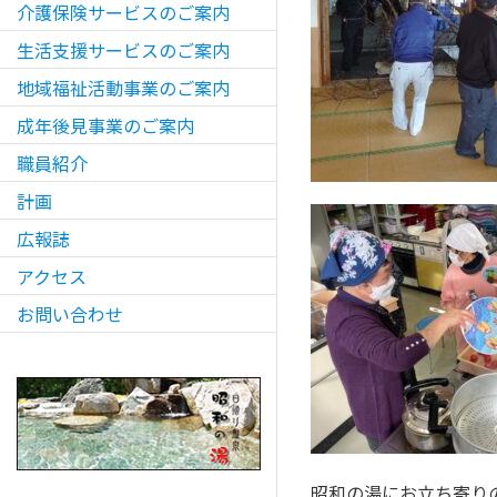
介護保険サービスのご案内
生活支援サービスのご案内
地域福祉活動事業のご案内
成年後見事業のご案内
職員紹介
計画
広報誌
アクセス
お問い合わせ
昭和の湯にお立ち寄り