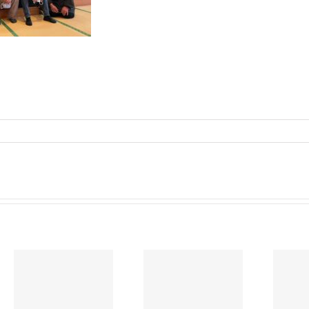
令和８年度
昭和村老人ク