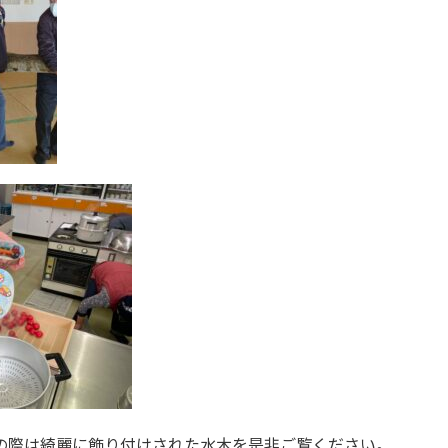
の際は綺麗に飾り付けされた水木を是非ご覧ください。