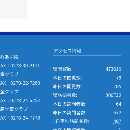
連合会輪投げ
大会に出場し
ました！
アクセス情報
ふれあい館
：0278-30-2121
総閲覧数:
473610
学童クラブ
本日の閲覧数:
79
：0278-22-7260
昨日の閲覧数:
785
学童クラブ
総訪問者数:
300732
：0278-24-6253
本日の訪問者数:
64
河原学童クラブ
昨日の訪問者数:
672
：0278-24-7778
1日平均訪問者数:
497
現在の閲覧者数:
1