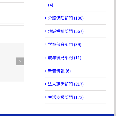
(4)
介護保険部門 (106)
地域福祉部門 (567)
学童保育部門 (39)
成年後見部門 (11)
FMOZEが学童
でお弁当を配
布♪
新着情報 (6)
法人運営部門 (217)
生活支援部門 (172)