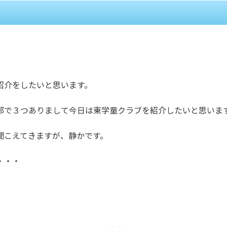
介をしたいと思います。
で３つありまして今日は東学童クラブを紹介したいと思いま
こえてきますが、静かです。
・・・