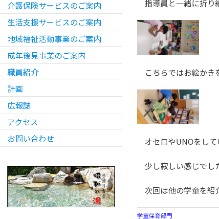
指導員と一緒に折り紙
介護保険サービスのご案内
生活支援サービスのご案内
地域福祉活動事業のご案内
成年後見事業のご案内
職員紹介
こちらではお絵かきを
計画
広報誌
アクセス
お問い合わせ
オセロやUNOをして
少し寂しい感じでした
次回は他の学童を紹介
学童保育部門