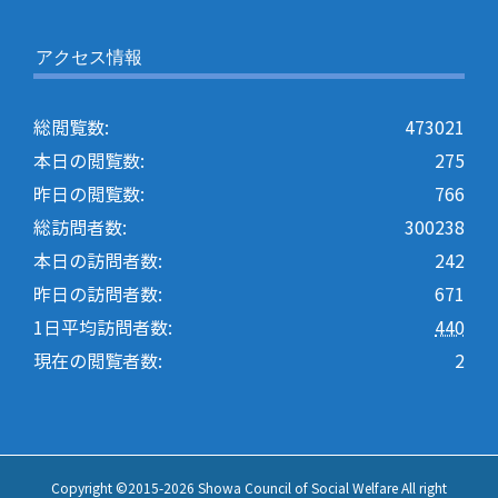
アクセス情報
総閲覧数:
473021
本日の閲覧数:
275
昨日の閲覧数:
766
総訪問者数:
300238
本日の訪問者数:
242
昨日の訪問者数:
671
1日平均訪問者数:
440
現在の閲覧者数:
2
Copyright ©2015-
2026 Showa Council of Social Welfare All right