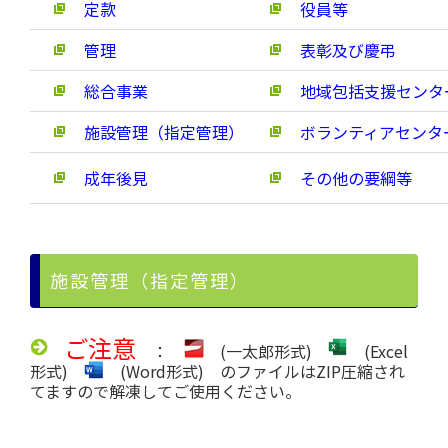
定款
役員等
管理
表彰及び慶弔
総合事業
地域包括支援センタ
施設管理（指定管理）
ボランティアセンタ
成年後見
その他の要綱等
施設管理（指定管理）
ご注意
：
(一太郎形式)
(Excel
形式)
(Word形式) のファイルはZIP圧縮され
てますので解凍してご使用ください。